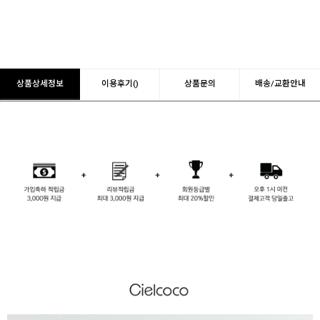
상품상세정보
이용후기()
상품문의
배송/교환안내