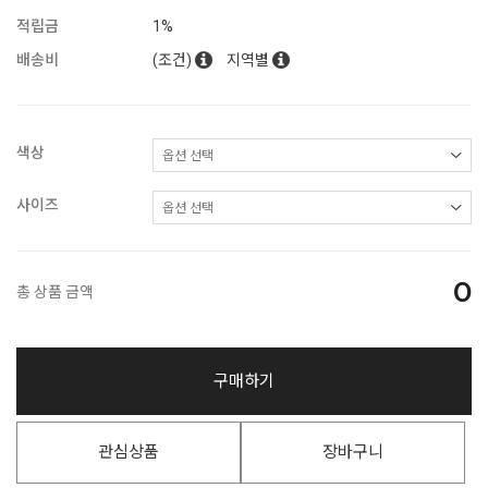
적립금
1%
배송비
(조건)
지역별
색상
사이즈
0
총 상품 금액
구매하기
관심상품
장바구니