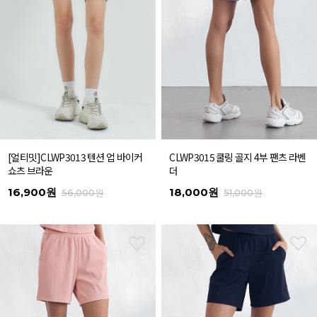
[얼티밋]CLWP3013 텐션 업 바이커
CLWP3015 쿨링 골지 4부 팬츠 라벤
쇼츠 브라운
더
16,900원
18,000원
56,000원
51,000원