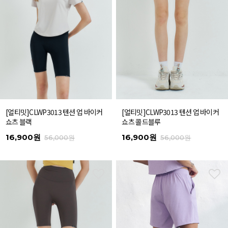
[얼티밋]CLWP3013 텐션 업 바이커
[얼티밋]CLWP3013 텐션 업 바이커
쇼츠 블랙
쇼츠 콜드블루
16,900원
16,900원
56,000원
56,000원