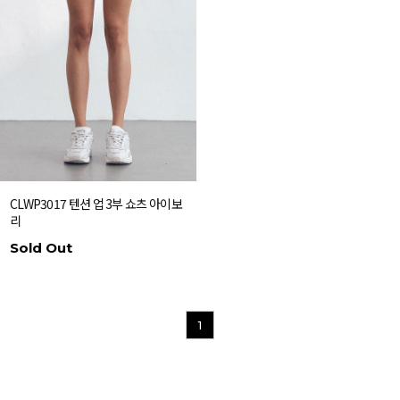
CLWP3017 텐션 업 3부 쇼츠 아이보
리
Sold Out
1