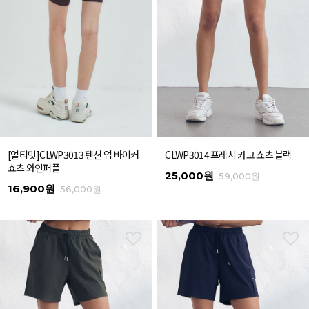
[얼티밋]CLWP3013 텐션 업 바이커
CLWP3014 프레시 카고 쇼츠 블랙
쇼츠 와인퍼플
25,000원
59,000원
16,900원
56,000원