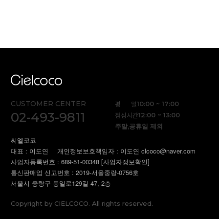
CUSTOMER CENTER
평 일
10:00 ~ 17:00
02-493-9811
점심시간
12:00 ~ 13:00
주말,공휴일 제외
씨엘코코
대표 : 이도연
개인정보보호책임자 : 이도연 clcoco@naver.com
사업자등록번호 : 689-51-00348
[사업자정보확인]
통신판매업 신고번호 : 2019-서울중랑-0756호
서울시 중랑구 동일로129길 47, 2층
Copyright by CIELCOCO. All rights reserved.