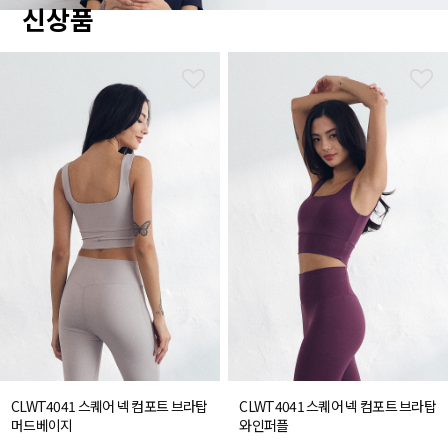
신상품
CLWT4041 스퀘어 넥 컴포트 브라탑
CLWT4041 스퀘어 넥 컴포트 브라탑
머드베이지
와인퍼플