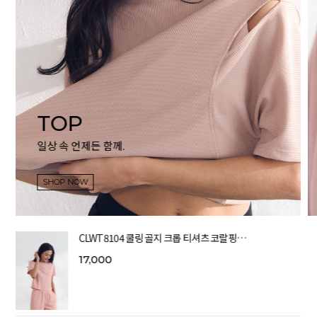
TOP
일상 속 언제든 함께.
SHOP NOW
CLWT8104 쿨링 골지 크롭 티셔츠 코랄핑…
17,000