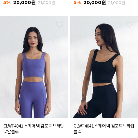
5%
20,000원
5%
20,000원
21,000원
21,000원
CLWT4041 스퀘어 넥 컴포트 브라탑
CLWT4041 스퀘어 넥 컴포트 브라탑
로얄블루
블랙