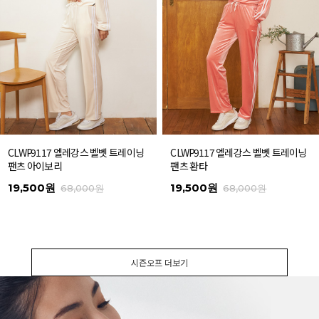
CLWP9117 엘레강스 벨벳 트레이닝
CLWP9117 엘레강스 벨벳 트레이닝
팬츠 아이보리
팬츠 환타
19,500원
19,500원
68,000원
68,000원
시즌오프 더보기