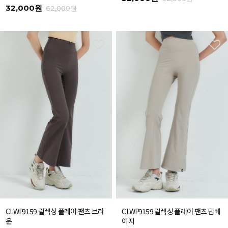
32,000원
62,000원
CLWP9159 릴렉싱 플레어 팬츠 브라
CLWP9159 릴렉싱 플레어 팬츠 딥베
운
이지