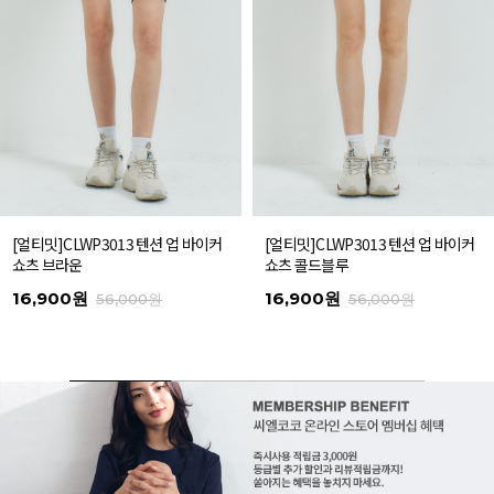
[얼티밋]CLWP3013 텐션 업 바이커
[얼티밋]CLWP3013 텐션 업 바이커
쇼츠 브라운
쇼츠 콜드블루
16,900원
16,900원
56,000원
56,000원