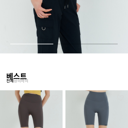
베스트
전체
상의
하의