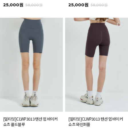
25,000원
25,000원
58,000원
58,000원
[얼티밋]CLWP3013 텐션 업 바이커
[얼티밋]CLWP3013 텐션 업 바이커
쇼츠 콜드블루
쇼츠 와인퍼플