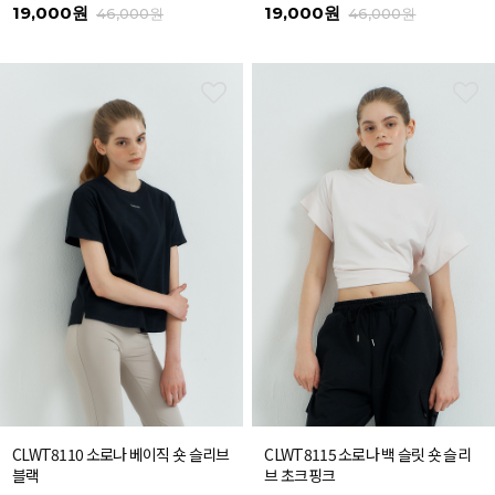
19,000원
19,000원
46,000원
46,000원
CLWT8110 소로나 베이직 숏 슬리브
CLWT8115 소로나 백 슬릿 숏 슬리
블랙
브 초크핑크