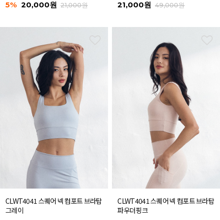
5%
20,000원
21,000원
21,000원
49,000원
CLWT4041 스퀘어 넥 컴포트 브라탑
CLWT4041 스퀘어 넥 컴포트 브라탑
그레이
파우더핑크