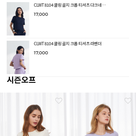
CLWT8104 쿨링 골지 크롭 티셔츠 다크네…
17,000
CLWT8104 쿨링 골지 크롭 티셔츠 라벤더
17,000
시즌오프