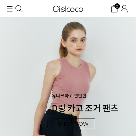
0
유니크하고 편안한
D링 카고 조거 팬츠
SHOP NOW