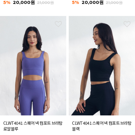
5%
20,000원
5%
20,000원
21,000원
21,000원
CLWT4041 스퀘어 넥 컴포트 브라탑
CLWT4041 스퀘어 넥 컴포트 브라탑
로얄블루
블랙