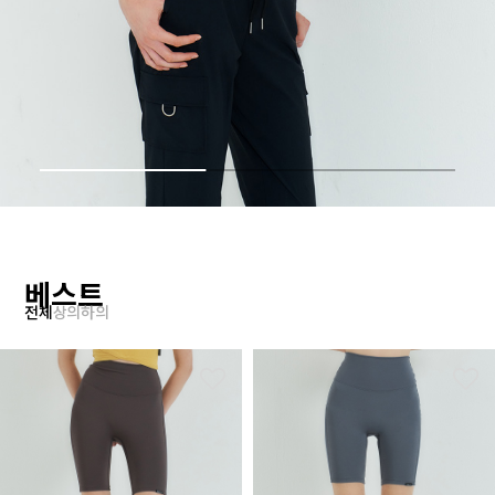
베스트
전체
상의
하의