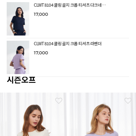
CLWT8104 쿨링 골지 크롭 티셔츠 다크네…
17,000
CLWT8104 쿨링 골지 크롭 티셔츠 라벤더
17,000
시즌오프