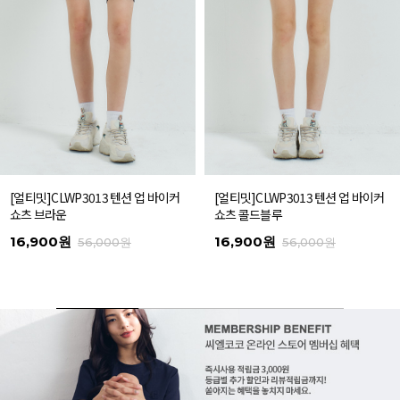
[얼티밋]CLWP3013 텐션 업 바이커
[얼티밋]CLWP3013 텐션 업 바이커
쇼츠 브라운
쇼츠 콜드블루
16,900원
16,900원
56,000원
56,000원