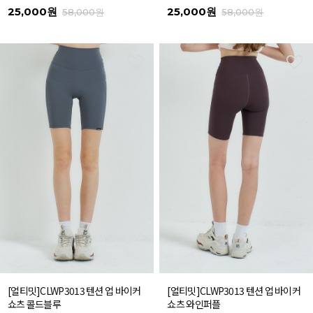
25,000원
25,000원
58,000원
58,000원
[얼티밋]CLWP3013 텐션 업 바이커
[얼티밋]CLWP3013 텐션 업 바이커
쇼츠 콜드블루
쇼츠 와인퍼플