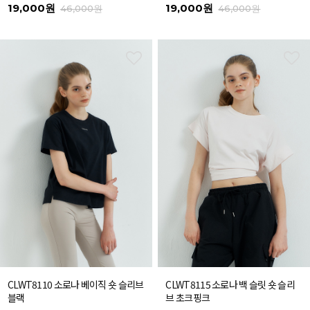
19,000원
19,000원
46,000원
46,000원
CLWT8110 소로나 베이직 숏 슬리브
CLWT8115 소로나 백 슬릿 숏 슬리
블랙
브 초크핑크