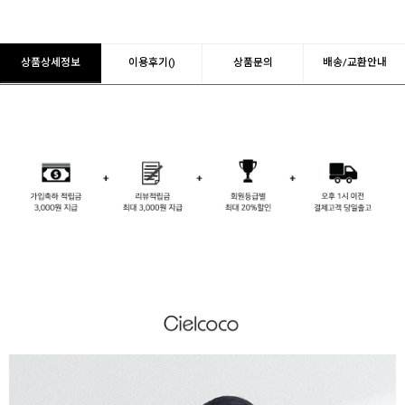
상품상세정보
이용후기()
상품문의
배송/교환안내