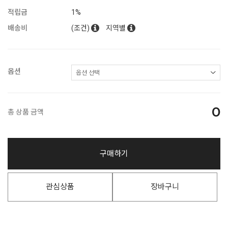
적립금
1%
배송비
(조건)
지역별
옵션
0
총 상품 금액
구매하기
관심상품
장바구니