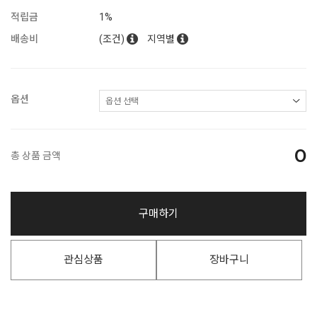
적립금
1%
배송비
(조건)
지역별
옵션
0
총 상품 금액
구매하기
관심상품
장바구니