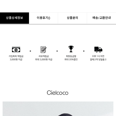
상품상세정보
이용후기()
상품문의
배송/교환안내