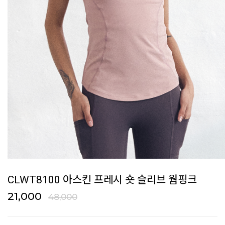
CLWT8100 아스킨 프레시 숏 슬리브 웜핑크
21,000
48,000