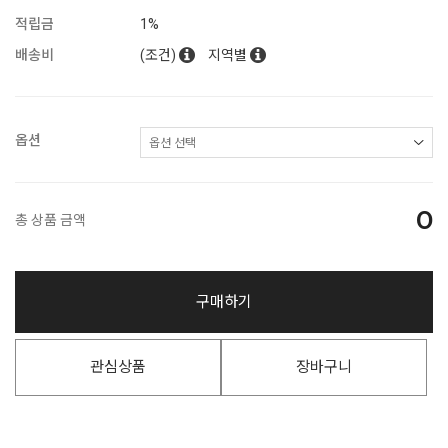
적립금
1%
배송비
(조건)
지역별
옵션
0
총 상품 금액
구매하기
관심상품
장바구니