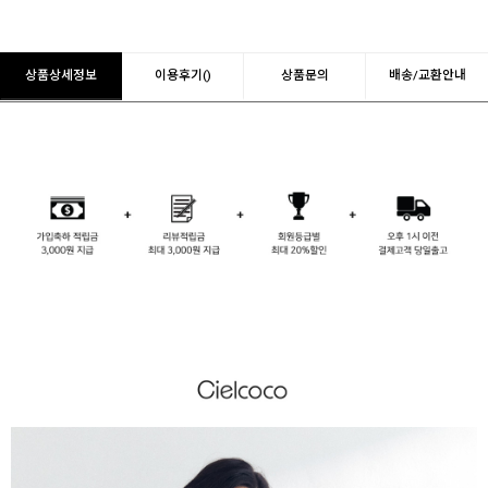
상품상세정보
이용후기()
상품문의
배송/교환안내