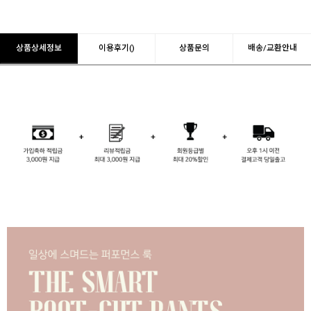
상품상세정보
이용후기()
상품문의
배송/교환안내