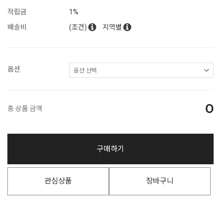
적립금
1%
배송비
(조건)
지역별
옵션
0
총 상품 금액
구매하기
관심상품
장바구니