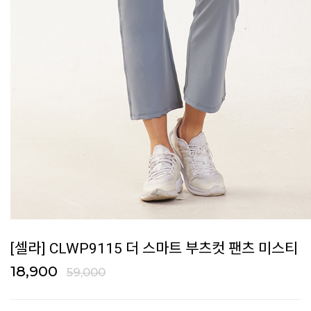
[셀라] CLWP9115 더 스마트 부츠컷 팬츠 미스티
18,900
59,000